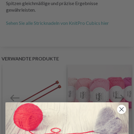
Spitzen gleichmäßige und präzise Ergebnisse
gewährleisten.
Sehen Sie alle Stricknadeln von KnitPro Cubics hier
VERWANDTE PRODUKTE