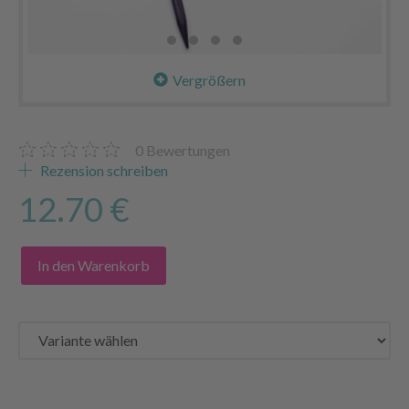
Vergrößern
0
Bewertungen
Rezension schreiben
12.70 €
In den Warenkorb