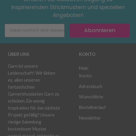
inspirierenden Strickmustern und speziellen
Angeboten!
Abonnieren
ÜBER UNS
KONTO
Garn ist unsere
Mein
Leidenschaft! Wir lieben
Konto
es, allen unseren
Adressbuch
fantastischen
Garnenthusiasten Garn zu
Wunschliste
schicken. Ein wenig
Bestellverlauf
Inspiration für das nächste
Projekt gefällig? Unsere
Newsletter
riesige Sammlung
kostenloser Muster
wartet darauf, entdeckt zu