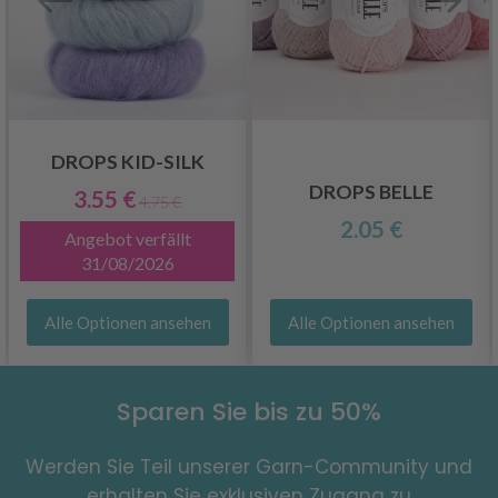
DROPS KID-SILK
DROPS BELLE
3.55 €
4.75 €
2.05 €
Angebot verfällt
31/08/2026
Alle Optionen ansehen
Alle Optionen ansehen
Sparen Sie bis zu 50%
Werden Sie Teil unserer Garn-Community und
erhalten Sie exklusiven Zugang zu