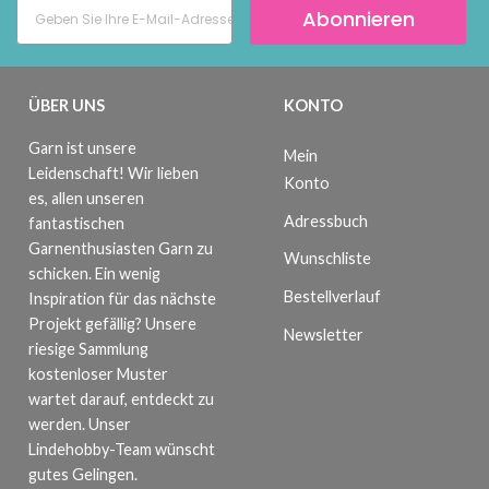
Abonnieren
ÜBER UNS
KONTO
Garn ist unsere
Mein
Leidenschaft! Wir lieben
Konto
es, allen unseren
Adressbuch
fantastischen
Garnenthusiasten Garn zu
Wunschliste
schicken. Ein wenig
Bestellverlauf
Inspiration für das nächste
Projekt gefällig? Unsere
Newsletter
riesige Sammlung
kostenloser Muster
wartet darauf, entdeckt zu
werden. Unser
Lindehobby-Team wünscht
gutes Gelingen.