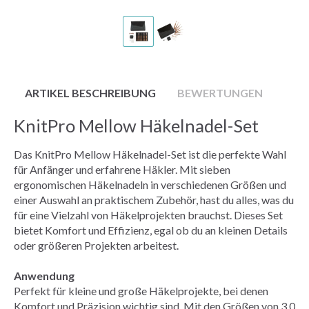
ARTIKEL BESCHREIBUNG
BEWERTUNGEN
KnitPro Mellow Häkelnadel-Set
Das KnitPro Mellow Häkelnadel-Set ist die perfekte Wahl
für Anfänger und erfahrene Häkler. Mit sieben
ergonomischen Häkelnadeln in verschiedenen Größen und
einer Auswahl an praktischem Zubehör, hast du alles, was du
für eine Vielzahl von Häkelprojekten brauchst. Dieses Set
bietet Komfort und Effizienz, egal ob du an kleinen Details
oder größeren Projekten arbeitest.
Anwendung
Perfekt für kleine und große Häkelprojekte, bei denen
Komfort und Präzision wichtig sind. Mit den Größen von 3,0