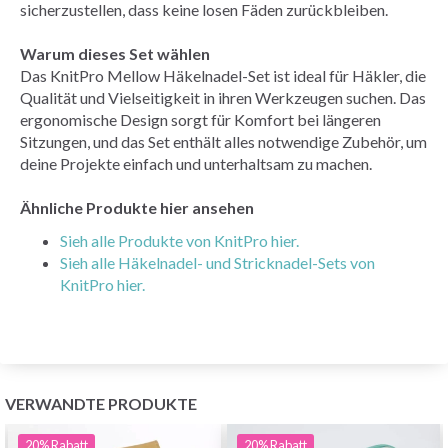
sicherzustellen, dass keine losen Fäden zurückbleiben.
Warum dieses Set wählen
Das KnitPro Mellow Häkelnadel-Set ist ideal für Häkler, die
Qualität und Vielseitigkeit in ihren Werkzeugen suchen. Das
ergonomische Design sorgt für Komfort bei längeren
Sitzungen, und das Set enthält alles notwendige Zubehör, um
deine Projekte einfach und unterhaltsam zu machen.
Ähnliche Produkte hier ansehen
Sieh alle Produkte von KnitPro hier.
Sieh alle Häkelnadel- und Stricknadel-Sets von
KnitPro hier.
VERWANDTE PRODUKTE
20%
Rabatt
20%
Rabatt