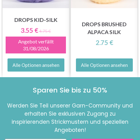
DROPS KID-SILK
DROPS BRUSHED
3.55 €
4.75 €
ALPACA SILK
Angebot verfällt
2.75 €
31/08/2026
Alle Optionen ansehen
Alle Optionen ansehen
Sparen Sie bis zu 50%
Werden Sie Teil unserer Garn-Community und
erhalten Sie exklusiven Zugang zu
inspirierenden Strickmustern und speziellen
Angeboten!