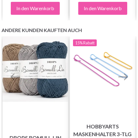
In den Warenkorb
In den Warenkorb
ANDERE KUNDEN KAUFTEN AUCH
15%
Rabatt
HOBBYARTS
MASKENHALTER 3-TLG
DROPS BOMULL-LIN