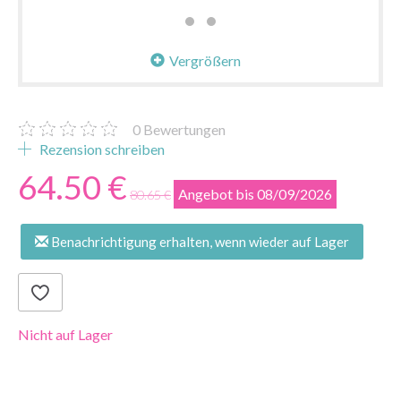
Vergrößern
0
Bewertungen
Rezension schreiben
64.50 €
Angebot bis 08/09/2026
80.65 €
Benachrichtigung erhalten, wenn wieder auf Lager
Nicht auf Lager