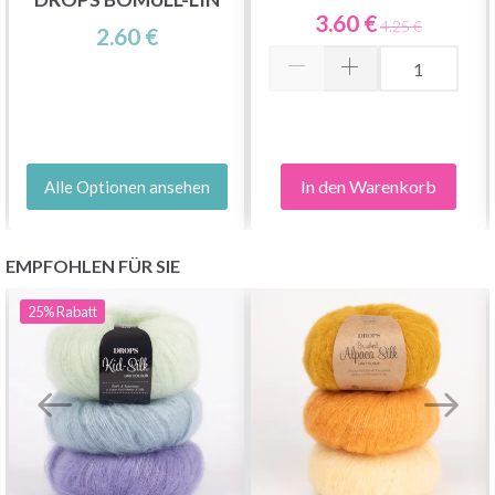
3.60 €
4.25 €
2.60 €
In den Warenkorb
Alle Optionen ansehen
EMPFOHLEN FÜR SIE
25%
Rabatt