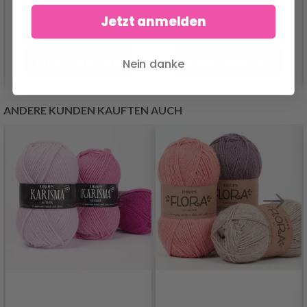
Jetzt anmelden
In den Warenkorb
In den Warenkorb
Nein danke
ANDERE KUNDEN KAUFTEN AUCH