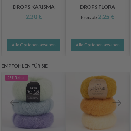
DROPS KARISMA
DROPS FLORA
2.20 €
2.25 €
Preis ab
Alle Optionen ansehen
Alle Optionen ansehen
EMPFOHLEN FÜR SIE
25%
Rabatt