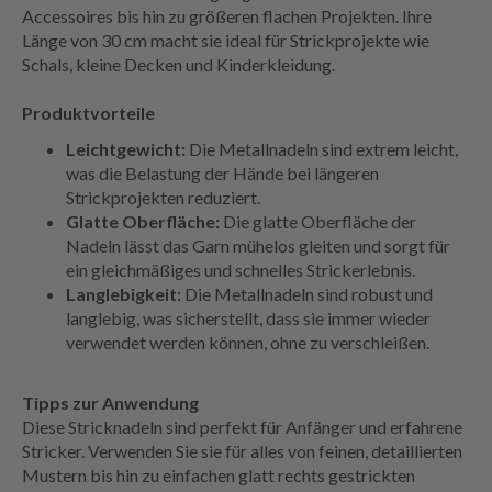
Accessoires bis hin zu größeren flachen Projekten. Ihre
Länge von 30 cm macht sie ideal für Strickprojekte wie
Schals, kleine Decken und Kinderkleidung.
Produktvorteile
Leichtgewicht:
Die Metallnadeln sind extrem leicht,
was die Belastung der Hände bei längeren
Strickprojekten reduziert.
Glatte Oberfläche:
Die glatte Oberfläche der
Nadeln lässt das Garn mühelos gleiten und sorgt für
ein gleichmäßiges und schnelles Strickerlebnis.
Langlebigkeit:
Die Metallnadeln sind robust und
langlebig, was sicherstellt, dass sie immer wieder
verwendet werden können, ohne zu verschleißen.
Tipps zur Anwendung
Diese Stricknadeln sind perfekt für Anfänger und erfahrene
Stricker. Verwenden Sie sie für alles von feinen, detaillierten
Mustern bis hin zu einfachen glatt rechts gestrickten