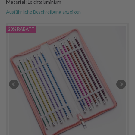
Material:
Leichtaluminium
Ausführliche Beschreibung anzeigen
20% RABATT