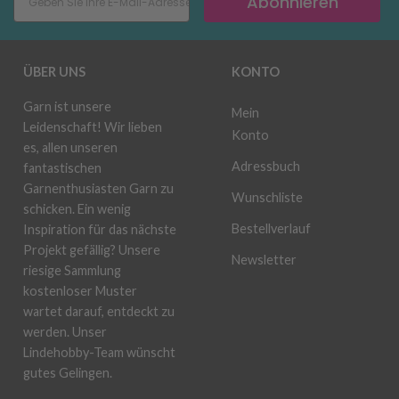
Abonnieren
ÜBER UNS
KONTO
Garn ist unsere
Mein
Leidenschaft! Wir lieben
Konto
es, allen unseren
Adressbuch
fantastischen
Garnenthusiasten Garn zu
Wunschliste
schicken. Ein wenig
Bestellverlauf
Inspiration für das nächste
Projekt gefällig? Unsere
Newsletter
riesige Sammlung
kostenloser Muster
wartet darauf, entdeckt zu
werden. Unser
Lindehobby-Team wünscht
gutes Gelingen.