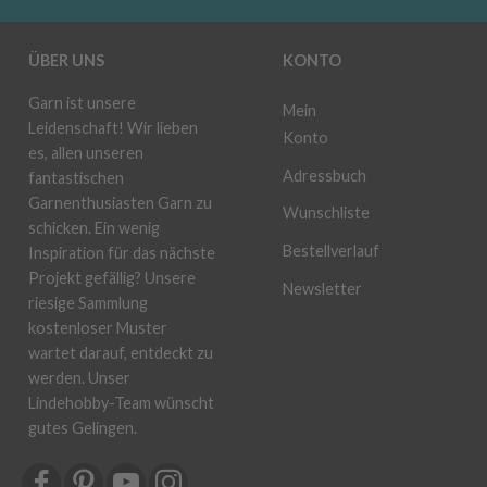
ÜBER UNS
KONTO
Garn ist unsere
Mein
Leidenschaft! Wir lieben
Konto
es, allen unseren
Adressbuch
fantastischen
Garnenthusiasten Garn zu
Wunschliste
schicken. Ein wenig
Bestellverlauf
Inspiration für das nächste
Projekt gefällig? Unsere
Newsletter
riesige Sammlung
kostenloser Muster
wartet darauf, entdeckt zu
werden. Unser
Lindehobby-Team wünscht
gutes Gelingen.