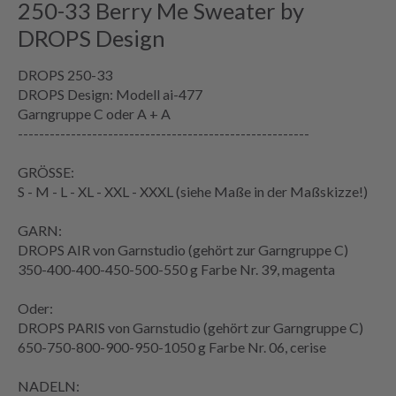
250-33 Berry Me Sweater by
DROPS Design
DROPS 250-33
DROPS Design: Modell ai-477
Garngruppe
C oder A + A
-------------------------------------------------------
GRÖSSE:
S - M - L - XL - XXL - XXXL (siehe
Maße
in der
Maßskizze
!)
GARN:
DROPS AIR von Garnstudio (gehört zur Garngruppe C)
350-400-400-450-500-550 g Farbe Nr. 39, magenta
Oder:
DROPS PARIS von Garnstudio (gehört zur Garngruppe C)
650-750-800-900-950-1050 g Farbe Nr. 06, cerise
NADELN: