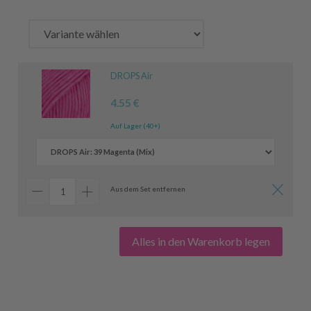
DROPS Air
4.55 €
Auf Lager (40+)
Aus dem Set entfernen
Alles in den Warenkorb legen