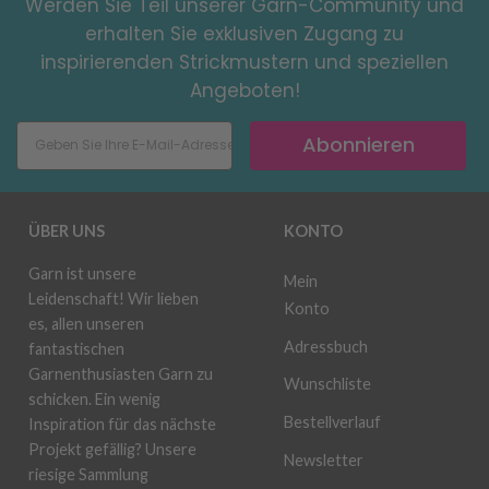
Werden Sie Teil unserer Garn-Community und
erhalten Sie exklusiven Zugang zu
inspirierenden Strickmustern und speziellen
Angeboten!
Abonnieren
ÜBER UNS
KONTO
Garn ist unsere
Mein
Leidenschaft! Wir lieben
Konto
es, allen unseren
Adressbuch
fantastischen
Garnenthusiasten Garn zu
Wunschliste
schicken. Ein wenig
Bestellverlauf
Inspiration für das nächste
Projekt gefällig? Unsere
Newsletter
riesige Sammlung