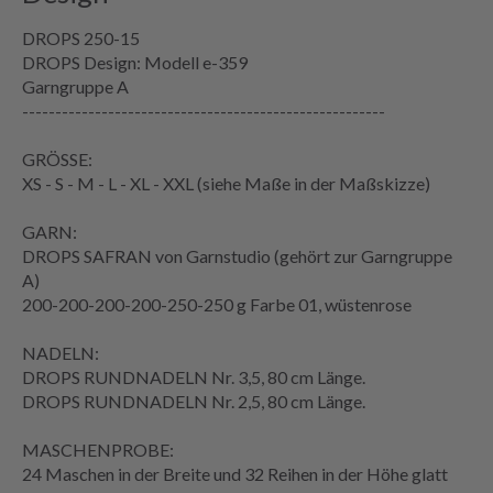
DROPS 250-15
DROPS Design: Modell e-359
Garngruppe
A
-------------------------------------------------------
GRÖSSE:
XS - S - M - L - XL - XXL (siehe
Maße
in der
Maßskizze
)
GARN:
DROPS SAFRAN von Garnstudio (gehört zur Garngruppe
A)
200-200-200-200-250-250 g Farbe 01, wüstenrose
NADELN:
DROPS RUNDNADELN Nr. 3,5, 80 cm Länge.
DROPS RUNDNADELN Nr. 2,5, 80 cm Länge.
MASCHENPROBE
:
24 Maschen in der Breite und 32
Reihen
in der Höhe
glatt