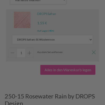
DROPS Safran
1.55 €
Auf Lager (40+)
Aus dem Set entfernen
Alles in den Warenkorb legen
250-15 Rosewater Rain by DROPS
Design