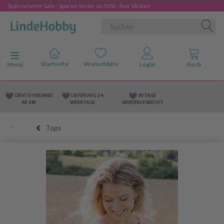
Spätsommer-Sale - Sparen Sie bis zu 50% - hier klicken
Anzeige ändern
Menü
GRATIS VERSAND
LIEFERUNG 2-4
90 TAGE
AB 69€
WERKTAGE
WIDERRUFSRECHT
Tops