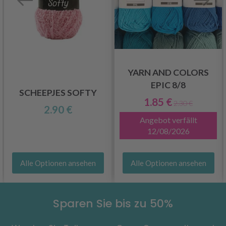
YARN AND COLORS
EPIC 8/8
SCHEEPJES SOFTY
1.85 €
2.30 €
2.90 €
Angebot verfällt
12/08/2026
Alle Optionen ansehen
Alle Optionen ansehen
Sparen Sie bis zu 50%